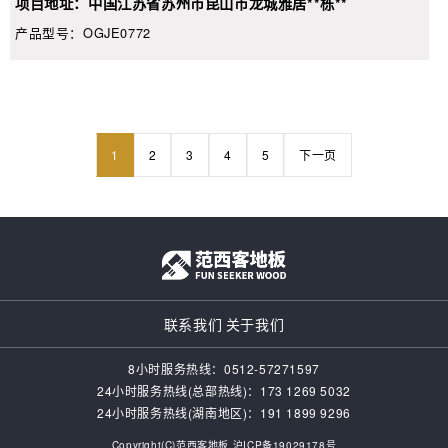
项目地址：中国江苏省苏州市昆山市龙城雅居**栋**
产品型号：OGJE0772
1
2
3
4
5
下一页
联系我们
关于我们
8小时服务热线：0512-57271597
24小时服务热线(总部热线)：173 1269 5032
24小时服务热线(湖南地区)：‭191 1899 9296‬
Copyright(C)范西客地板
沪ICP备19029178号