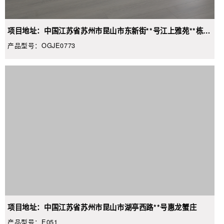
项目地址：中国江苏省苏州市昆山市东新街**号江上雅苑**栋**
楼西户**
产品型号：OGJE0773
项目地址：中国江苏省苏州市昆山市湖亭西路**号惠龙蟹庄
产品型号：E051