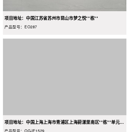
项目地址：中国江苏省苏州市昆山市梦之悦**栋**
产品型号：EO287
项目地址：中国上海上海市青浦区上海葑漾里南区**栋**单元**
室
产品型号：OGJE1529