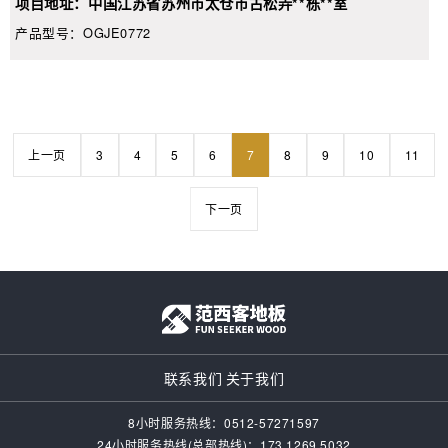
项目地址：中国江苏省苏州市太仓市古松弄**栋**室
产品型号：OGJE0772
上一页
3
4
5
6
7
8
9
10
11
下一页
联系我们
关于我们
8小时服务热线：0512-57271597
24小时服务热线(总部热线)：173 1269 5032