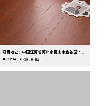
项目地址：中国江苏省苏州市昆山市金谷园**栋
**
产品型号：F-OGJE1531