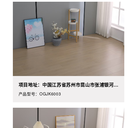
强化
项目地址：中国江苏省苏州市昆山市张浦银河新
都**栋**室
产品型号：OGJK6003