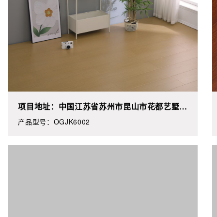
项目地址：中国江苏省苏州市昆山市花都艺墅宝
裕广场**号
产品型号：OGJK6002