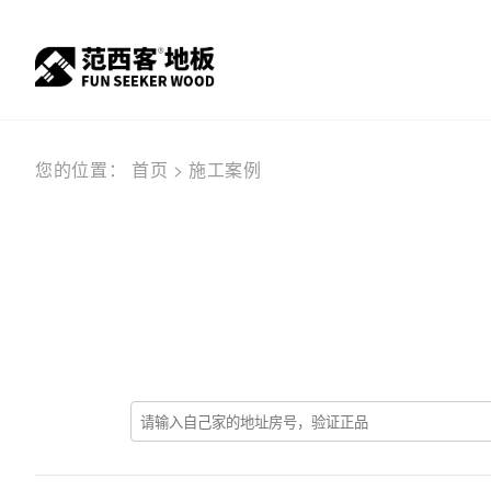
您的位置：
首页
>
施工案例
服务窗口
关于我们
顾客之声
实木
公司
产品信息