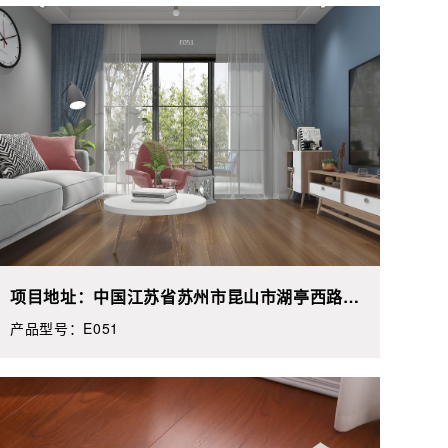
产品筛选
项目地址：中国江苏省苏州市昆山市湖亭西路**
号惠龙蟹庄
产品型号：E051