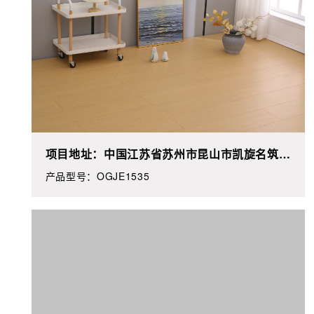
项目地址：中国江苏省苏州市昆山市凯旋名筑**
栋**
产品型号：OGJE1535