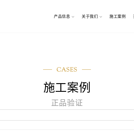
产品信息
关于我们
施工案例
CASES
施工案例
地板
简介
实木地热地板
品牌文化
正品验证