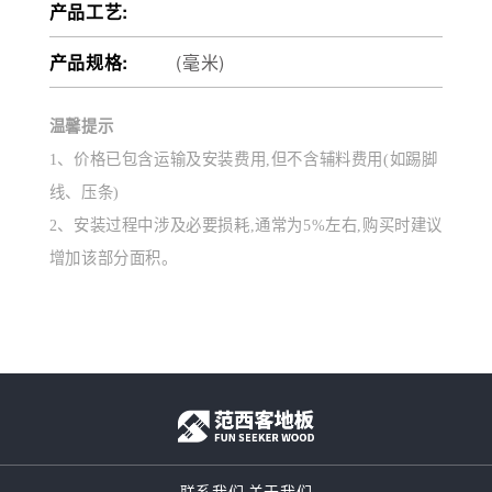
产品工艺:
产品规格:
(毫米)
温馨提示
1、价格已包含运输及安装费用,但不含辅料费用(如踢脚
线、压条)
2、安装过程中涉及必要损耗,通常为5%左右,购买时建议
增加该部分面积。
联系我们
关于我们