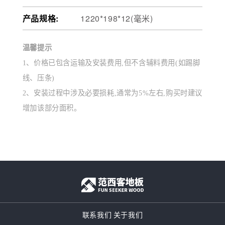
产品规格:
1220*198*12(毫米)
温馨提示
1、价格已包含运输及安装费用,但不含辅料费用(如踢脚
线、压条)
2、安装过程中涉及必要损耗,通常为5%左右,购买时建议
增加该部分面积。
联系我们
关于我们