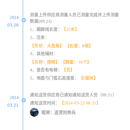
测量上传供应商测量人员已测量完成并上传测量
2024
数据(09:21)
03.28
1、踢脚线长度：
【25米】
2、压条：
【形状：大直角】
【长度：8根】
3、其他辅材：
【名称：楼梯】
【数量：10个】
4、是否有电梯：
【否】
5、地面与门槛石高度差：
【0厘米】
通知送货供应商已通知通知送货人员（09:21）
2024
通知送货时间：
【2024-03-22 08:21】
03.21
昵称：送货刘帅兵