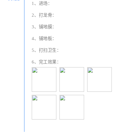
1、进场：
2、打龙骨：
3、铺地膜：
4、铺地板：
5、打扫卫生：
6、完工效果：