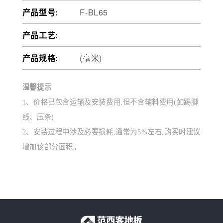
产品型号:
F-BL65
产品工艺:
产品规格:
(毫米)
温馨提示
1、价格已包含运输及安装费用,但不含辅料费用(如踢脚
线、压条)
2、安装过程中涉及必要损耗,通常为5%左右,购买时建议
增加该部分面积。