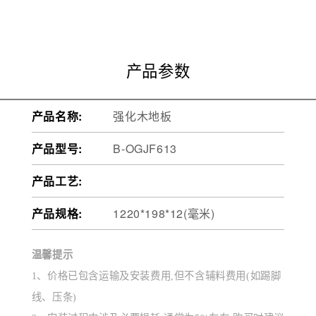
产品参数
产品名称:
强化木地板
产品型号:
B-OGJF613
产品工艺:
产品规格:
1220*198*12(毫米)
温馨提示
1、价格已包含运输及安装费用,但不含辅料费用(如踢脚
线、压条)