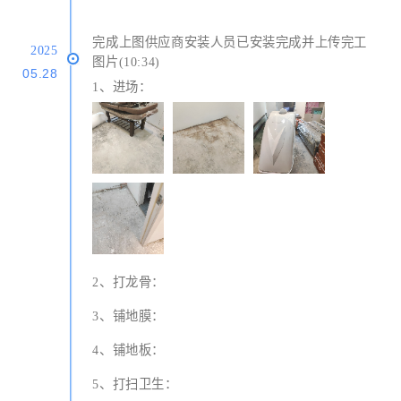
完成上图供应商安装人员已安装完成并上传完工
2025
图片(10:34)
05.28
1、进场：
2、打龙骨：
3、铺地膜：
4、铺地板：
5、打扫卫生：