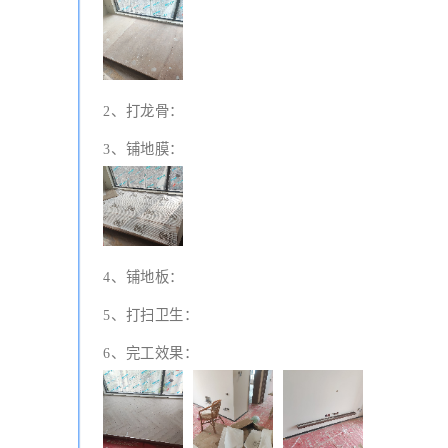
2、打龙骨：
3、铺地膜：
4、铺地板：
5、打扫卫生：
6、完工效果：