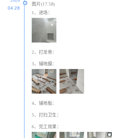
2026
图片(17:58)
04.28
1、进场：
2、打龙骨：
3、铺地膜：
4、铺地板：
5、打扫卫生：
6、完工效果：