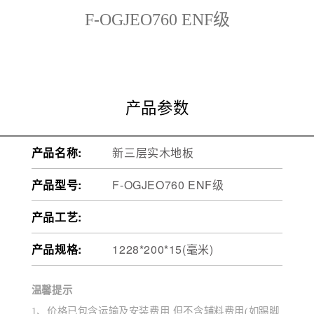
F-OGJEO760 ENF级
产品参数
产品名称:
新三层实木地板
产品型号:
F-OGJEO760 ENF级
产品工艺:
产品规格:
1228*200*15(毫米)
温馨提示
1、价格已包含运输及安装费用,但不含辅料费用(如踢脚