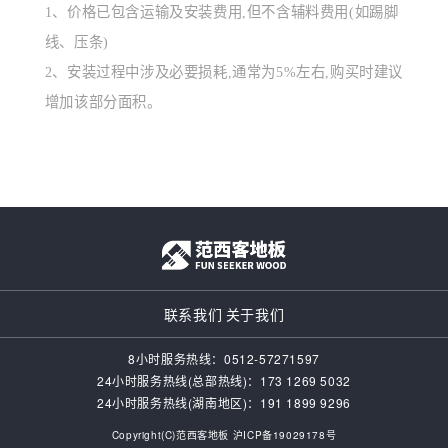
1、价格已包含运输及安装费用,但不含辅料费用(如踢脚
线、压条)
2、安装过程中涉及必要损耗,通常为5%左右,购买时建议
增加该部分面积。
联系我们
关于我们
8小时服务热线：0512-57271597
24小时服务热线(总部热线)：173 1269 5032
24小时服务热线(湖南地区)：‭191 1899 9296‬
Copyright(C)范西客地板
沪ICP备19029178号