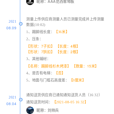
昵称：AAA范西客地板
测量上传供应商测量人员已测量完成并上传测量
2021
数据(10:02)
08.09
1、踢脚线长度：
【36米】
2、压条：
【形状：7子扣】
【长度：4根】
【形状：7拱扣】
【长度：2根】
3、其他辅材：
【名称：踢脚线杉木烤漆】
【数量：15米】
4、是否有电梯：
【否】
5、地面与门槛石高度差：
【0厘米】
通知送货供应商已通知通知送货人员（16:32）
2021
通知送货时间：
【2021-08-05 16:32】
08.04
昵称：刘帅兵