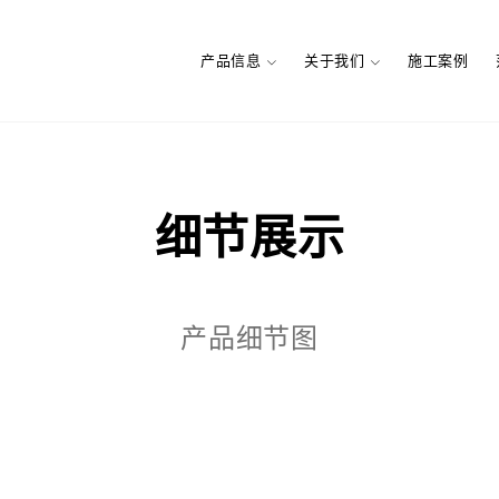
产品信息
关于我们
施工案例
细节展示
产品细节图
地板
简介
实木地热地板
品牌文化