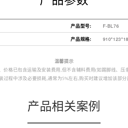
产品型号:
F-BL76
产品规格:
910*123*1
温馨提示
1、价格已包含运输及安装费用,但不含辅料费用(如踢脚线、压条
安装过程中涉及必要损耗,通常为5%左右,购买时建议增加该部分
产品相关案例