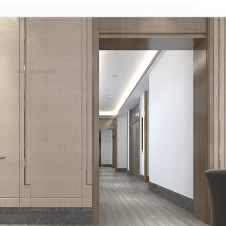
地板
产品选样