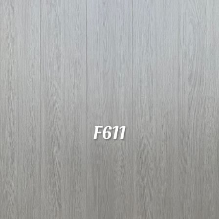
地板
产品选样