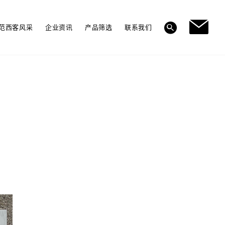
范西客风采
企业资讯
产品筛选
联系我们
多层实木地板