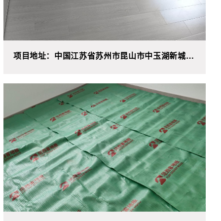
项目地址：中国江苏省苏州市昆山市中玉湖新城花
园**-**室