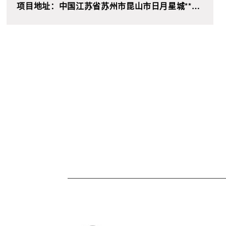
项目地址：中国江苏省苏州市昆山市日月星城**单
元**