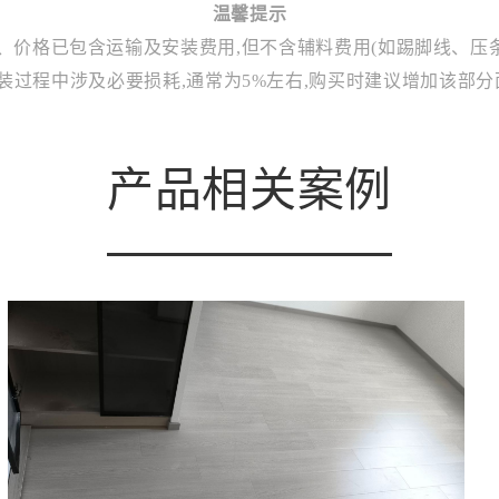
温馨提示
1、价格已包含运输及安装费用,但不含辅料费用(如踢脚线、压条
安装过程中涉及必要损耗,通常为5%左右,购买时建议增加该部分
产品相关案例