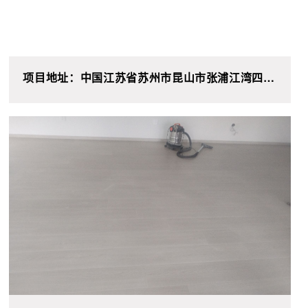
项目地址：中国江苏省苏州市昆山市张浦江湾四季
**幢**