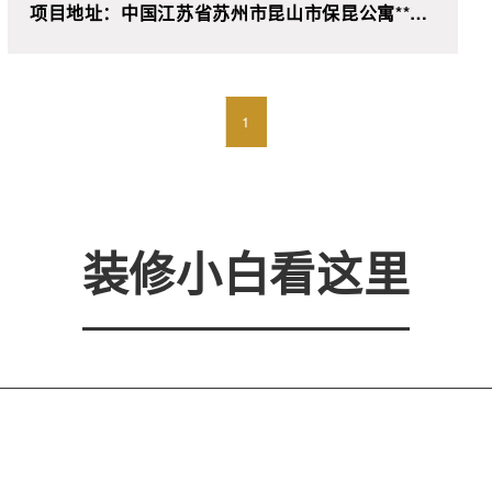
项目地址：中国江苏省苏州市昆山市保昆公寓**栋
**室
1
装修小白看这里