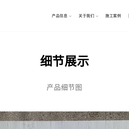
产品信息
关于我们
施工案例
细节展示
产品细节图
地板
简介
实木地热地板
品牌文化