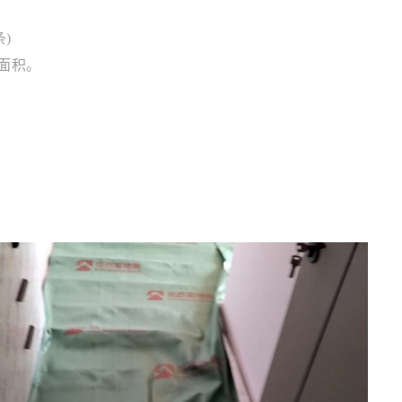
)
面积。