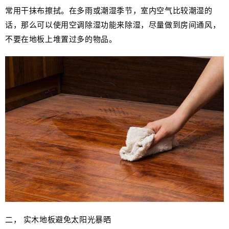
常用干抹布擦拭。在多雨或潮湿季节，室内空气比较潮湿的
话，那么可以使用空调除湿功能来除湿，尽量做到房间通风，
不要在地板上堆置过多的物品。
二， 实木地板避免太阳光暴晒