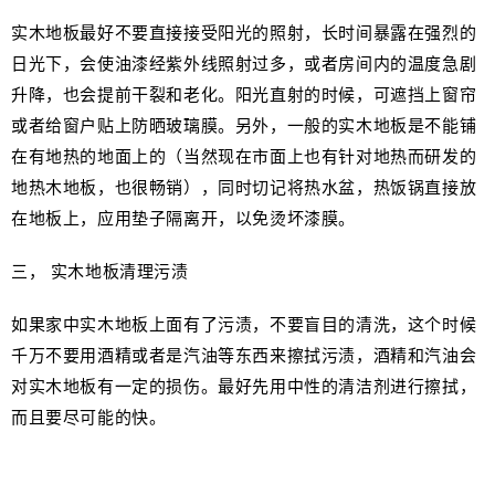
实木地板最好不要直接接受阳光的照射，长时间暴露在强烈的
日光下，会使油漆经紫外线照射过多，或者房间内的温度急剧
升降，也会提前干裂和老化。阳光直射的时候，可遮挡上窗帘
或者给窗户贴上防晒玻璃膜。另外，一般的实木地板是不能铺
在有地热的地面上的（当然现在市面上也有针对地热而研发的
地热木地板，也很畅销），同时切记将热水盆，热饭锅直接放
在地板上，应用垫子隔离开，以免烫坏漆膜。
三， 实木地板清理污渍
如果家中实木地板上面有了污渍，不要盲目的清洗，这个时候
千万不要用酒精或者是汽油等东西来擦拭污渍，酒精和汽油会
对实木地板有一定的损伤。最好先用中性的清洁剂进行擦拭，
而且要尽可能的快。